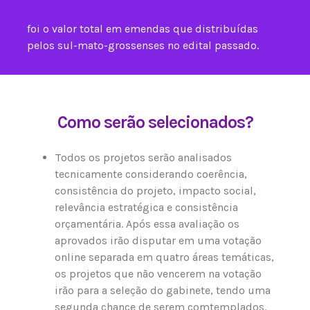
foi o valor total em emendas que distribuídas
pelos sul-mato-grossenses no edital passado.
Como serão selecionados?
Todos os projetos serão analisados
tecnicamente considerando coerência,
consistência do projeto, impacto social,
relevância estratégica e consistência
orçamentária. Após essa avaliação os
aprovados irão disputar em uma votação
online separada em quatro áreas temáticas,
os projetos que não vencerem na votação
irão para a seleção do gabinete, tendo uma
segunda chance de serem comtemplados.