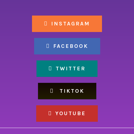
INSTAGRAM
FACEBOOK
TWITTER
TIKTOK
YOUTUBE