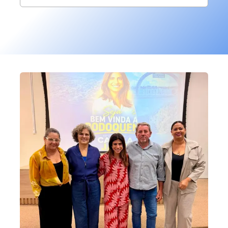
para: