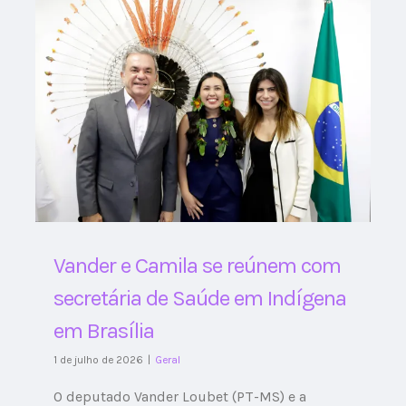
Vander e Camila se reúnem com
secretária de Saúde em Indígena
em Brasília
1 de julho de 2026
|
Geral
O deputado Vander Loubet (PT-MS) e a