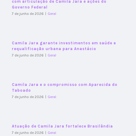
com articulação de Camila Jara e ações do
Governo Federal
7 de junho de 2026
|
Geral
Camila Jara garante investimentos em saúde e
requalificação urbana para Anastácio
7 de junho de 2026
|
Geral
Camila Jara e o compromisso com Aparecida do
Taboado
7 de junho de 2026
|
Geral
Atuação de Camila Jara fortalece Brasilândia
7 de junho de 2026
|
Geral