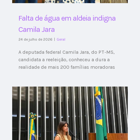
Falta de água em aldeia indigna
Camila Jara
24 de julho de 2026
|
Geral
A deputada federal Camila Jara, do PT-MS,
candidata a reeleição, conheceu a dura a
realidade de mais 200 famílias moradoras