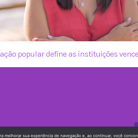
tação popular define as instituições ven
ervados
para melhorar sua experiência de navegação e, ao continuar, você conc