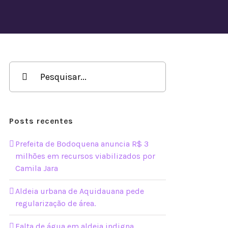
Buscar
resultados
para:
Posts recentes
Prefeita de Bodoquena anuncia R$ 3
milhões em recursos viabilizados por
Camila Jara
Aldeia urbana de Aquidauana pede
regularização de área.
Falta de água em aldeia indigna