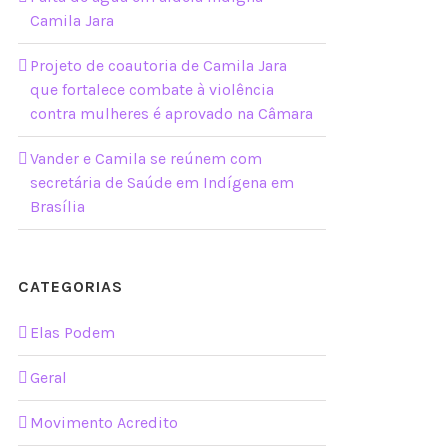
Camila Jara
Projeto de coautoria de Camila Jara
que fortalece combate à violência
contra mulheres é aprovado na Câmara
Vander e Camila se reúnem com
secretária de Saúde em Indígena em
Brasília
CATEGORIAS
Elas Podem
Geral
Movimento Acredito