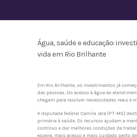
Água, saúde e educação: inve
vida em Rio Brilhante
Em Rio Brilhante, os investimentos já começ
das pessoas. Do acesso à água ao atendimen
chegam para resolver necessidades reais e m
A deputada federal Camila Jara (PT-MS) dest
primária à saúde. Os recursos ajudam a man
contínuo e dar melhores condições de trabalh
espera, mais acesso e mais cuidado perto de