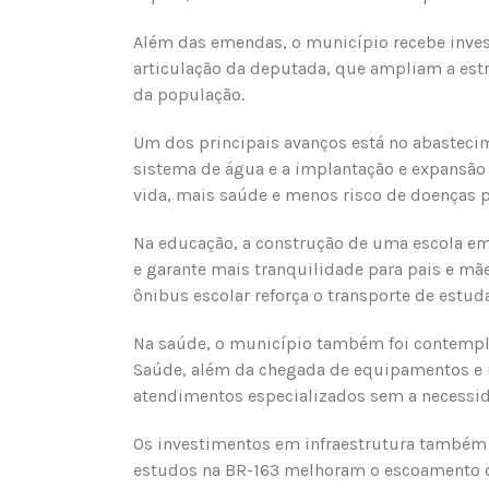
Além das emendas, o município recebe inve
articulação da deputada, que ampliam a estr
da população.
Um dos principais avanços está no abasteci
sistema de água e a implantação e expansão
vida, mais saúde e menos risco de doenças pa
Na educação, a construção de uma escola em
e garante mais tranquilidade para pais e mã
ônibus escolar reforça o transporte de estud
Na saúde, o município também foi contempl
Saúde, além da chegada de equipamentos e um
atendimentos especializados sem a necessi
Os investimentos em infraestrutura também
estudos na BR-163 melhoram o escoamento d