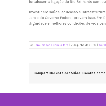
fortalecem a ligação de Rio Brilhante com ou
Investir em saúde, educação e infraestrutur
Jara e do Governo Federal provam isso. Em R
dignidade e melhores condições de vida par
Por
Comunicação Camila Jara
|
7 de junho de 2026
|
Geral
Compartilhe este conteúdo. Escolha como