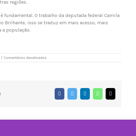
tras regiões.
a é fundamental. O trabalho da deputada federal Camila
io Brilhante, isso se traduz em mais acesso, mais
a a população.
em
|
Comentários desativados
Água,
saúde
e
educação:
investimentos
começam
Facebook
Twitter
LinkedIn
WhatsApp
E-
:
a
mail
transformar
a
vida
em
Rio
Brilhante