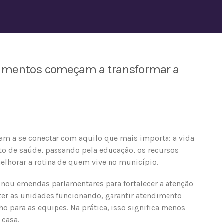
stimentos começam a transformar a
am a se conectar com aquilo que mais importa: a vida
to de saúde, passando pela educação, os recursos
elhorar a rotina de quem vive no município.
inou emendas parlamentares para fortalecer a atenção
ter as unidades funcionando, garantir atendimento
o para as equipes. Na prática, isso significa menos
 casa.