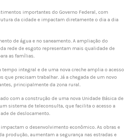
stimentos importantes do Governo Federal, com
utura da cidade e impactam diretamente o dia a dia
mento de água e no saneamento. A ampliação do
 da rede de esgoto representam mais qualidade de
ra as famílias.
 tempo integral e de uma nova creche amplia o acesso
es que precisam trabalhar. Já a chegada de um novo
antes, principalmente da zona rural.
ado com a construção de uma nova Unidade Básica de
 sistema de teleconsulta, que facilita o acesso a
dade de deslocamento.
 impactam o desenvolvimento econômico. As obras e
a produção, aumentam a segurança nas estradas e