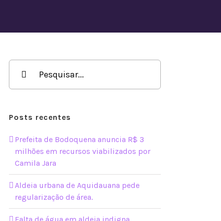
Buscar
resultados
para:
Posts recentes
Prefeita de Bodoquena anuncia R$ 3
milhões em recursos viabilizados por
Camila Jara
Aldeia urbana de Aquidauana pede
regularização de área.
Falta de água em aldeia indigna