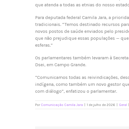
que atenda a todas as etnias do nosso estad
Para deputada federal Camila Jara, a priori
tradicionais. “Temos destinado recursos pa
novos postos de saúde enviados pelo preside
que não prejudique essas populações — que 
esferas.”
Os parlamentares também levaram à Secreta
Dsei, em Campo Grande.
“Comunicamos todas as reivindicações, des
indígena, como também um novo gestor que 
com diálogo”, enfatizou o parlamentar.
Por
Comunicação Camila Jara
|
1 de julho de 2026
|
Geral