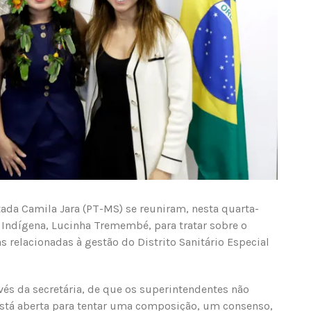
ada Camila Jara (PT-MS) se reuniram, nesta quarta-
de Indígena, Lucinha Tremembé, para tratar sobre o
 relacionadas à gestão do Distrito Sanitário Especial
vés da secretária, de que os superintendentes não
está aberta para tentar uma composição, um consenso,