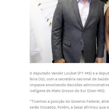
O deputado Vander Loubet (PT-MS) e a deput
feira (1º), com a secretária nacional de Saú
impasse envolvendo decisões administrativas
Indígena de Mato Grosso do Sul (Dsei-MS).
“Tivemos a posição do Governo Federal, atra
serão trocados. Porém, a Sesai afirmou que 