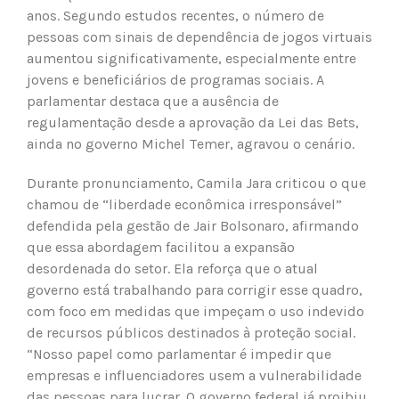
anos. Segundo estudos recentes, o número de
pessoas com sinais de dependência de jogos virtuais
aumentou significativamente, especialmente entre
jovens e beneficiários de programas sociais. A
parlamentar destaca que a ausência de
regulamentação desde a aprovação da Lei das Bets,
ainda no governo Michel Temer, agravou o cenário.
Durante pronunciamento, Camila Jara criticou o que
chamou de “liberdade econômica irresponsável”
defendida pela gestão de Jair Bolsonaro, afirmando
que essa abordagem facilitou a expansão
desordenada do setor. Ela reforça que o atual
governo está trabalhando para corrigir esse quadro,
com foco em medidas que impeçam o uso indevido
de recursos públicos destinados à proteção social.
“Nosso papel como parlamentar é impedir que
empresas e influenciadores usem a vulnerabilidade
das pessoas para lucrar. O governo federal já proibiu