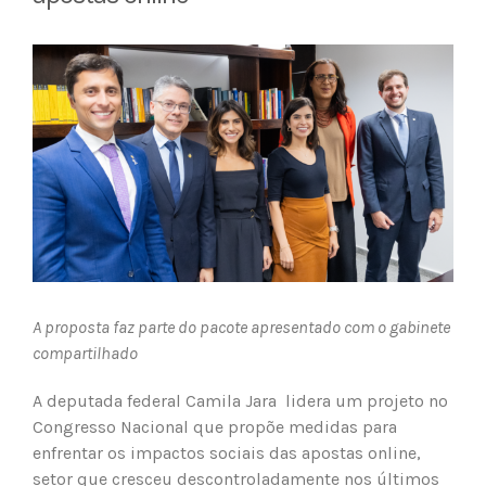
View
Larger
Image
A proposta faz parte do pacote apresentado com o gabinete
compartilhado
A deputada federal Camila Jara lidera um projeto no
Congresso Nacional que propõe medidas para
enfrentar os impactos sociais das apostas online,
setor que cresceu descontroladamente nos últimos