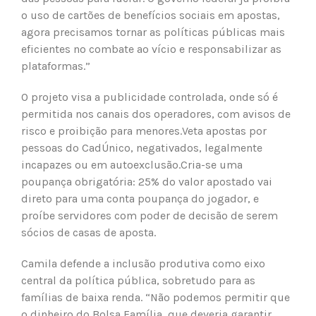
o uso de cartões de benefícios sociais em apostas,
agora precisamos tornar as políticas públicas mais
eficientes no combate ao vício e responsabilizar as
plataformas.”
O projeto visa a publicidade controlada, onde só é
permitida nos canais dos operadores, com avisos de
risco e proibição para menores.Veta apostas por
pessoas do CadÚnico, negativados, legalmente
incapazes ou em autoexclusão.Cria-se uma
poupança obrigatória: 25% do valor apostado vai
direto para uma conta poupança do jogador, e
proíbe servidores com poder de decisão de serem
sócios de casas de aposta.
Camila defende a inclusão produtiva como eixo
central da política pública, sobretudo para as
famílias de baixa renda. “Não podemos permitir que
o dinheiro do Bolsa Família, que deveria garantir