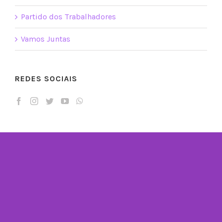
Partido dos Trabalhadores
Vamos Juntas
REDES SOCIAIS