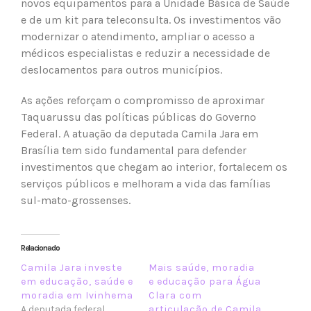
novos equipamentos para a Unidade Básica de Saúde
e de um kit para teleconsulta. Os investimentos vão
modernizar o atendimento, ampliar o acesso a
médicos especialistas e reduzir a necessidade de
deslocamentos para outros municípios.
As ações reforçam o compromisso de aproximar
Taquarussu das políticas públicas do Governo
Federal. A atuação da deputada Camila Jara em
Brasília tem sido fundamental para defender
investimentos que chegam ao interior, fortalecem os
serviços públicos e melhoram a vida das famílias
sul-mato-grossenses.
Relacionado
Camila Jara investe
Mais saúde, moradia
em educação, saúde e
e educação para Água
moradia em Ivinhema
Clara com
A deputada federal
articulação de Camila