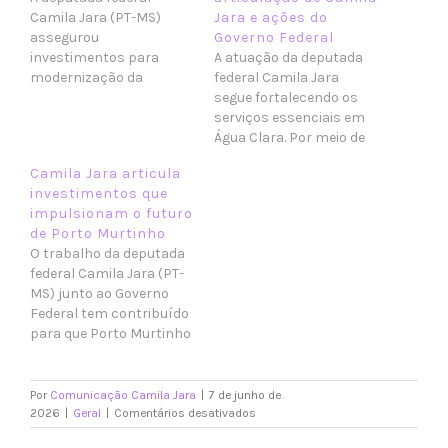
Camila Jara (PT-MS)
Jara e ações do
assegurou
Governo Federal
investimentos para
A atuação da deputada
modernização da
federal Camila Jara
educação, além de uma
segue fortalecendo os
série de obras e projetos
serviços essenciais em
viabilizados pelo Governo
Água Clara. Por meio de
Federal por meio do Novo
emenda parlamentar e
Camila Jara articula
PAC. Na área
da articulação junto ao
investimentos que
educacional, a
Governo Federal, o
impulsionam o futuro
parlamentar destinou
município avança na
de Porto Murtinho
recursos para a
ampliação da saúde
O trabalho da deputada
implantação de um
básica, na educação
federal Camila Jara (PT-
Laboratório de
infantil e no acesso à
MS) junto ao Governo
Tecnologia que atenderá
moradia digna para a
Federal tem contribuído
estudantes das escolas
população. Camila Jara
para que Porto Murtinho
estaduais…
destinou…
receba investimentos
estratégicos em áreas
fundamentais para o
Por
Comunicação Camila Jara
|
7 de junho de
desenvolvimento da
em
2026
|
Geral
|
Comentários desativados
Camila
cidade. Com obras