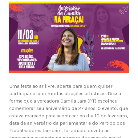
View
Larger
Image
Uma festa ao ar livre, aberta para quem quiser
participar e com muitas atrações artísticas. Dessa
forma que a vereadora Camila Jara (PT) escolheu
comemorar seu aniversário de 27 anos. O evento, que
estava marcado para acontecer no dia 10 de fevereiro,
data de aniversário da parlamentar e do Partido dos
Trabalhadores também, foi adiado devido ao
expressivo aumento no número de casos de covid