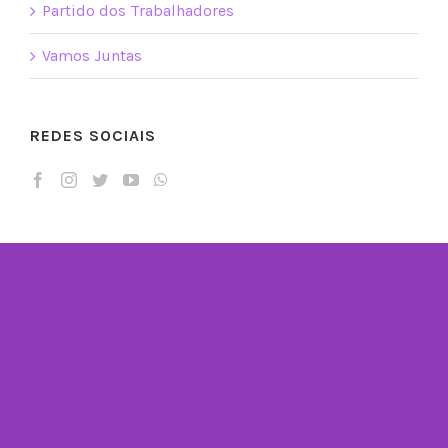
Partido dos Trabalhadores
Vamos Juntas
REDES SOCIAIS