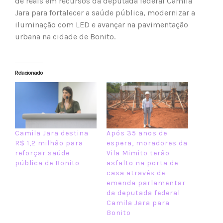
de reais em recursos da deputada federal Camila
Jara para fortalecer a saúde pública, modernizar a
iluminação com LED e avançar na pavimentação
urbana na cidade de Bonito.
Relacionado
Camila Jara destina
Após 35 anos de
R$ 1,2 milhão para
espera, moradores da
reforçar saúde
Vila Mimito terão
pública de Bonito
asfalto na porta de
casa através de
emenda parlamentar
da deputada federal
Camila Jara para
Bonito