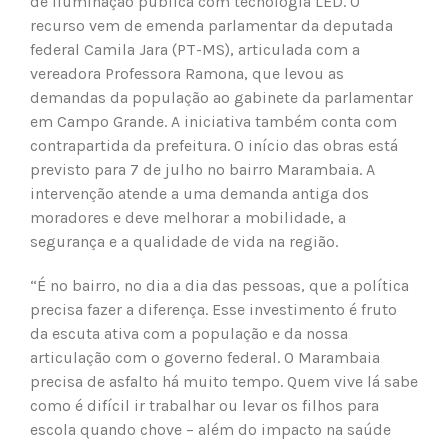
de iluminação pública com tecnologia LED. O
recurso vem de emenda parlamentar da deputada
federal Camila Jara (PT-MS), articulada com a
vereadora Professora Ramona, que levou as
demandas da população ao gabinete da parlamentar
em Campo Grande. A iniciativa também conta com
contrapartida da prefeitura. O início das obras está
previsto para 7 de julho no bairro Marambaia. A
intervenção atende a uma demanda antiga dos
moradores e deve melhorar a mobilidade, a
segurança e a qualidade de vida na região.
“É no bairro, no dia a dia das pessoas, que a política
precisa fazer a diferença. Esse investimento é fruto
da escuta ativa com a população e da nossa
articulação com o governo federal. O Marambaia
precisa de asfalto há muito tempo. Quem vive lá sabe
como é difícil ir trabalhar ou levar os filhos para
escola quando chove – além do impacto na saúde