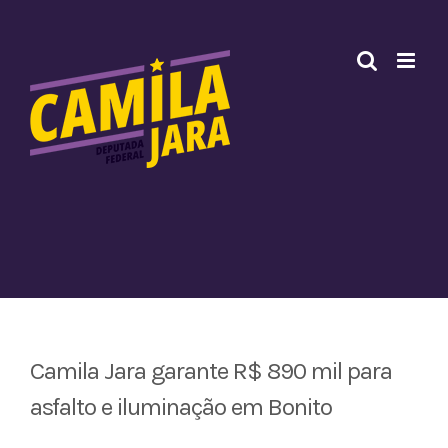
Ir
para
o
conteúdo
Camila Jara garante R$ 890 mil para
asfalto e iluminação em Bonito