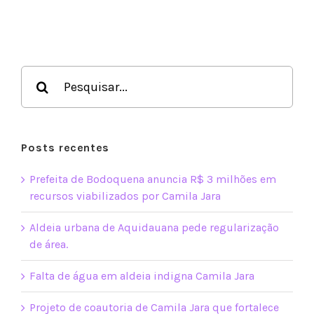
Bonito
Buscar
resultados
para:
Posts recentes
Prefeita de Bodoquena anuncia R$ 3 milhões em
recursos viabilizados por Camila Jara
Aldeia urbana de Aquidauana pede regularização
de área.
Falta de água em aldeia indigna Camila Jara
Projeto de coautoria de Camila Jara que fortalece