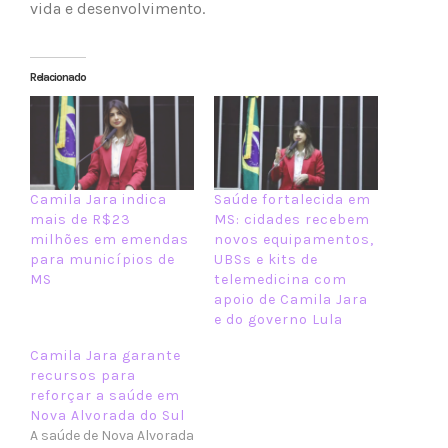
vida e desenvolvimento.
Relacionado
Camila Jara indica
Saúde fortalecida em
mais de R$23
MS: cidades recebem
milhões em emendas
novos equipamentos,
para municípios de
UBSs e kits de
MS
telemedicina com
apoio de Camila Jara
e do governo Lula
Camila Jara garante
recursos para
reforçar a saúde em
Nova Alvorada do Sul
A saúde de Nova Alvorada