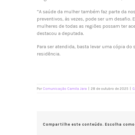
“A saúde da mulher também faz parte da no
preventivos, às vezes, pode ser um desafio. 
mulheres de todas as regiões possam ter ac
destacou a deputada.
Para ser atendida, basta levar uma cópia do
residência.
Por
Comunicação Camila Jara
|
28 de outubro de 2025
|
G
Compartilhe este conteúdo. Escolha como