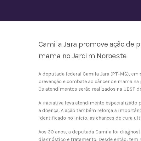
Camila Jara promove ação de p
mama no Jardim Noroeste
A deputada federal Camila Jara (PT-MS), em
prevenção e combate ao câncer de mama na p
Os atendimentos serão realizados na UBSF d
A iniciativa leva atendimento especializado
a doença. A ação também reforça a importân
identificado no início, as chances de cura u
Aos 30 anos, a deputada Camila foi diagnost
diagnóstico e tratamento. Desde então, tem