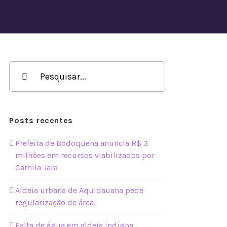
Buscar
resultados
para:
Posts recentes
Prefeita de Bodoquena anuncia R$ 3
milhões em recursos viabilizados por
Camila Jara
Aldeia urbana de Aquidauana pede
regularização de área.
Falta de água em aldeia indigna