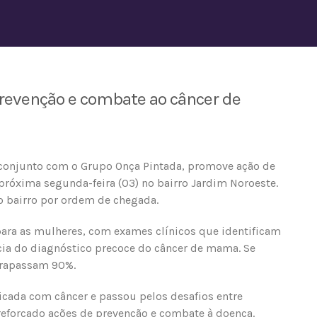
revenção e combate ao câncer de
 conjunto com o Grupo Onça Pintada, promove ação de
róxima segunda-feira (03) no bairro Jardim Noroeste.
o bairro por ordem de chegada.
 para as mulheres, com exames clínicos que identificam
cia do diagnóstico precoce do câncer de mama. Se
ltrapassam 90%.
icada com câncer e passou pelos desafios entre
 reforçado ações de prevenção e combate à doença.