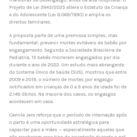
Projeto de Lei 2943/2025 altera o Estatuto da Criança
e do Adolescente (Lei 8.069/1990) e amplia os
direitos familiares.
A proposta parte de uma premissa simples, mas
fundamental: prevenir mortes evitáveis de bebês por
engasgamento. Segundo a Sociedade Brasileira de
Pediatria, 15 bebês morreram engasgados por dia
durante o ano de 2022. Um estudo mais abrangente
do Sistema Único de Saúde (SUS), mostrou que entre
2009 e 2019, o número de mortes por engasgo
notificados em crianças de 0 a 9 anos de idade foi de
2.148 óbitos. Na maioria dos casos, os engasgos
acontecem em casa.
Camila Jara reforça que o período de internação após
o parto é uma oportunidade estratégica para
capacitar pais e mães — especialmente aqueles que
não receberam esse tipo de orientação durante o pré-