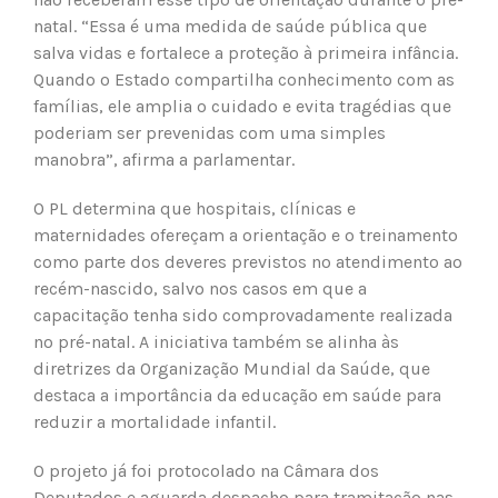
natal. “Essa é uma medida de saúde pública que
salva vidas e fortalece a proteção à primeira infância.
Quando o Estado compartilha conhecimento com as
famílias, ele amplia o cuidado e evita tragédias que
poderiam ser prevenidas com uma simples
manobra”, afirma a parlamentar.
O PL determina que hospitais, clínicas e
maternidades ofereçam a orientação e o treinamento
como parte dos deveres previstos no atendimento ao
recém-nascido, salvo nos casos em que a
capacitação tenha sido comprovadamente realizada
no pré-natal. A iniciativa também se alinha às
diretrizes da Organização Mundial da Saúde, que
destaca a importância da educação em saúde para
reduzir a mortalidade infantil.
O projeto já foi protocolado na Câmara dos
Deputados e aguarda despacho para tramitação nas