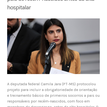
hospitalar
View
Larger
Image
A deputada federal Camila Jara (PT-MS) protocolou
projeto para incluir a obrigatoriedade de orientação
e treinamento básico de primeiros socorros a pais ou
responsáveis por recém-nascidos, com foco em
manobras de desengasgo, antes da alta hospitalar. O