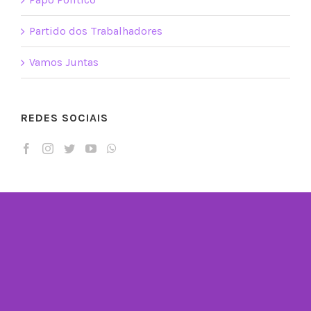
Partido dos Trabalhadores
Vamos Juntas
REDES SOCIAIS