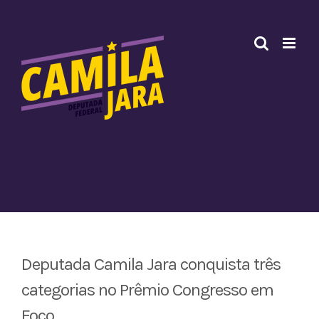
Ir
para
o
conteúdo
Deputada Camila Jara conquista três
categorias no Prêmio Congresso em
Foco