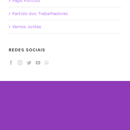
Papo Político
Partido dos Trabalhadores
Vamos Juntas
REDES SOCIAIS