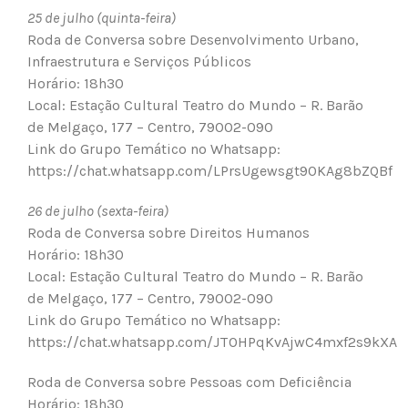
25 de julho (quinta-feira)
Roda de Conversa sobre Desenvolvimento Urbano,
Infraestrutura e Serviços Públicos
Horário: 18h30
Local: Estação Cultural Teatro do Mundo – R. Barão
de Melgaço, 177 – Centro, 79002-090
Link do Grupo Temático no Whatsapp:
https://chat.whatsapp.com/LPrsUgewsgt90KAg8bZQBf
26 de julho (sexta-feira)
Roda de Conversa sobre Direitos Humanos
Horário: 18h30
Local: Estação Cultural Teatro do Mundo – R. Barão
de Melgaço, 177 – Centro, 79002-090
Link do Grupo Temático no Whatsapp:
https://chat.whatsapp.com/JTOHPqKvAjwC4mxf2s9kXA
Roda de Conversa sobre Pessoas com Deficiência
Horário: 18h30