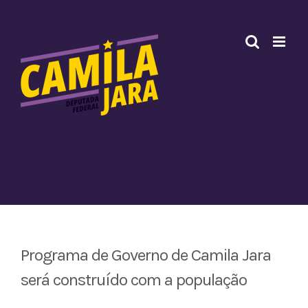
Ir
para
o
conteúdo
Programa de Governo de Camila Jara
será construído com a população