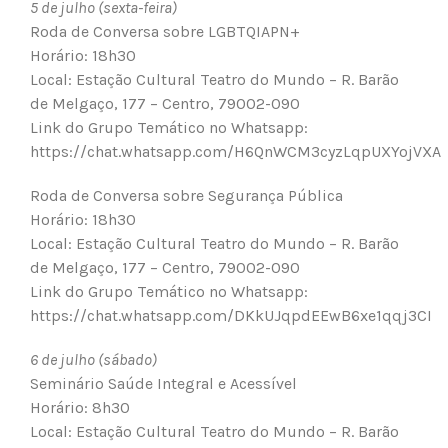
5 de julho (sexta-feira)
Roda de Conversa sobre LGBTQIAPN+
Horário: 18h30
Local: Estação Cultural Teatro do Mundo – R. Barão
de Melgaço, 177 – Centro, 79002-090
Link do Grupo Temático no Whatsapp:
https://chat.whatsapp.com/H6QnWCM3cyzLqpUXYojVXA
Roda de Conversa sobre Segurança Pública
Horário: 18h30
Local: Estação Cultural Teatro do Mundo – R. Barão
de Melgaço, 177 – Centro, 79002-090
Link do Grupo Temático no Whatsapp:
https://chat.whatsapp.com/DKkUJqpdEEwB6xe1qqj3CI
6 de julho (sábado)
Seminário Saúde Integral e Acessível
Horário: 8h30
Local: Estação Cultural Teatro do Mundo – R. Barão