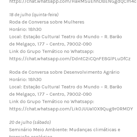
https://chat.whatsapp.com/HaRMSuEhhD8ENGgdQCm4c
18 de julho (quinta-feira)
Roda de Conversa sobre Mulheres
Horário: 18h30
Local: Estação Cultural Teatro do Mundo – R. Barão
de Melgaço, 177 – Centro, 79002-090
Link do Grupo Temático no Whatsapp:
https://chat.whatsapp.com/DdntC2iCQnFE8GlPLuDfCz
Roda de Conversa sobre Desenvolvimento Agrário
Horário: 18h30
Local: Estação Cultural Teatro do Mundo – R. Barão
de Melgaço, 177 – Centro, 79002-090
Link do Grupo Temático no Whatsapp:
https://chat.whatsapp.com/Lik0JUUa1OX9Qug9rORMDY
20 de julho (sábado)
Seminário Meio Ambiente: Mudanças climáticas e
transição ecológica