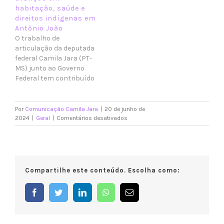
desenvolvimento da
habitação, saúde e
cidade. Com obras
direitos indígenas em
estruturantes, novos
Antônio João
equipamentos para a
O trabalho de
saúde e investimentos
articulação da deputada
em educação e
federal Camila Jara (PT-
habitação, o município
MS) junto ao Governo
se consolida como uma
Federal tem contribuído
das…
para que investimentos
e políticas públicas
cheguem a Antônio João,
Por
Comunicação Camila Jara
|
20 de junho de
beneficiando áreas
em
2024
|
Geral
|
Comentários desativados
Programa
importantes para o
de
desenvolvimento do
Governo
município e a qualidade
de
de vida da população. Na
Camila
habitação, o município
Compartilhe este conteúdo. Escolha como:
Jara
foi contemplado pelo
será
programa Minha…
construído
Facebook
Twitter
LinkedIn
WhatsApp
E-
com
mail
a
população