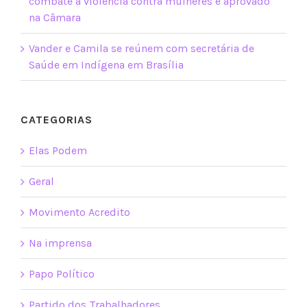
combate à violência contra mulheres é aprovado
na Câmara
Vander e Camila se reúnem com secretária de
Saúde em Indígena em Brasília
CATEGORIAS
Elas Podem
Geral
Movimento Acredito
Na imprensa
Papo Político
Partido dos Trabalhadores