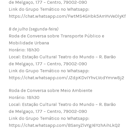
de Melgaço, 177 – Centro, 79002-090
Link do Grupo Temático no Whatsapp:
https://chat.whatsapp.com/FwtMS4GHbk5AmYvVe0lyKf
8 de julho (segunda-feira)
Roda de Conversa sobre Transporte Público e
Mobilidade Urbana
Horário: 18h30
Local: Estação Cultural Teatro do Mundo – R. Barão
de Melgaço, 177 – Centro, 79002-090
Link do Grupo Temático no Whatsapp:
https://chat.whatsapp.com/JZdpKDvIYhvLVcdYmrw8j2
Roda de Conversa sobre Meio Ambiente
Horário: 18h30
Local: Estação Cultural Teatro do Mundo – R. Barão
de Melgaço, 177 – Centro, 79002-090
Link do Grupo Temático no Whatsapp:
https://chat.whatsapp.com/BSanyZlvYgI6YzhAihLkQ2