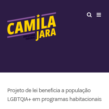
Ir
para
o
conteúdo
Projeto de lei beneficia a população
LGBTQIA+ em programas habitacionais