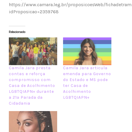
https://www.camara.leg.br/proposicoesWeb/fichadetram
idProposicao=2359768
Relacionado
Camila Jara presta
Camila Jara articula
contas e reforça
emenda para Governo
compromisso com
do Estado e MS pode
Casa de Acolhimento
ter Casa de
LGBTQIAPN+ durante
Acolhimento
a 21ª Parada da
LGBTQIAPN+
Cidadania