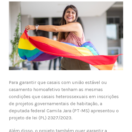
View
Larger
Image
Para garantir que casais com união estável ou
casamento homoafetivo tenham as mesmas
condições que casais heterossexuais em inscrições
de projetos governamentais de habitação, a
deputada federal Camila Jara (PT-MS) apresentou o
projeto de lei (PL) 2327/2023.
Além disso, o projeto também quer garantir a