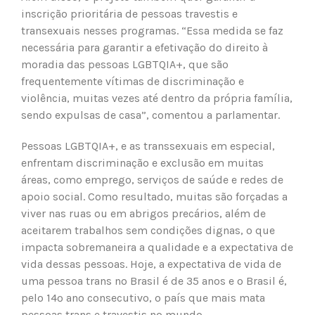
inscrição prioritária de pessoas travestis e
transexuais nesses programas. “Essa medida se faz
necessária para garantir a efetivação do direito à
moradia das pessoas LGBTQIA+, que são
frequentemente vítimas de discriminação e
violência, muitas vezes até dentro da própria família,
sendo expulsas de casa”, comentou a parlamentar.
Pessoas LGBTQIA+, e as transsexuais em especial,
enfrentam discriminação e exclusão em muitas
áreas, como emprego, serviços de saúde e redes de
apoio social. Como resultado, muitas são forçadas a
viver nas ruas ou em abrigos precários, além de
aceitarem trabalhos sem condições dignas, o que
impacta sobremaneira a qualidade e a expectativa de
vida dessas pessoas. Hoje, a expectativa de vida de
uma pessoa trans no Brasil é de 35 anos e o Brasil é,
pelo 14º ano consecutivo, o país que mais mata
pessoas trans e travestis no mundo.