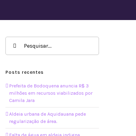
Buscar
resultados
para:
Posts recentes
Prefeita de Bodoquena anuncia R$ 3
milhões em recursos viabilizados por
Camila Jara
Aldeia urbana de Aquidauana pede
regularização de área.
Falta de água em aldeia indigna