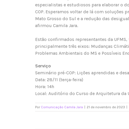
especialistas e estudiosos para elaborar o 
COP. Esperamos voltar de lá com soluções pr
Mato Grosso do Sul e a redução das desigua
afirmou Camila Jara.
Estão confirmados representantes da UFMS,
principalmente três eixos: Mudanças Climáti
Problemas Ambientais do MS e Possíveis E
Serviço
Seminário pré-COP: Lições aprendidas e desa
Data: 28/11 (terça-feira)
Hora: 14h
Local: Auditório do Curso de Arquitetura 
Por
Comunicação Camila Jara
|
21 de novembro de 2023
|