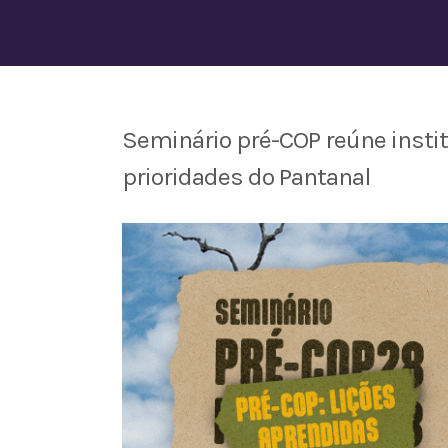
Seminário pré-COP reúne institu
prioridades do Pantanal
View
Larger
Image