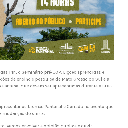
r das 14h, o Seminário pré-COP: Lições aprendidas e
uições de ensino e pesquisa de Mato Grosso do Sul e a
 do Pantanal que devem ser apresentadas durante a COP-
representar os biomas Pantanal e Cerrado no evento que
e mudanças do clima.
, vamos envolver a opinião pública e ouvir